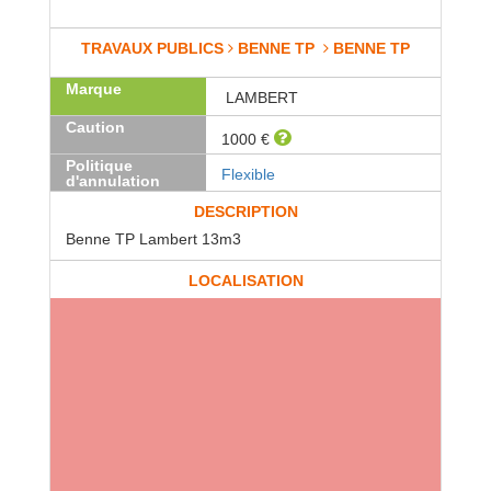
TRAVAUX PUBLICS
BENNE TP
BENNE TP
Marque
LAMBERT
Caution
1000 €
Politique
Flexible
d'annulation
DESCRIPTION
Benne TP Lambert 13m3
LOCALISATION